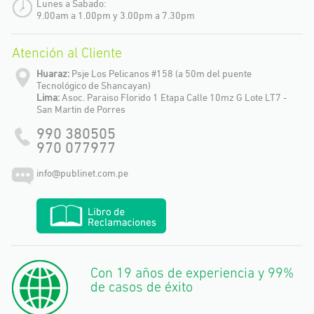
Lunes a Sabado:
9.00am a 1.00pm y 3.00pm a 7.30pm
Atención al Cliente
Huaraz:
Psje Los Pelicanos #158 (a 50m del puente
Tecnológico de Shancayan)
Lima:
Asoc. Paraiso Florido 1 Etapa Calle 10mz G Lote LT7 -
San Martin de Porres
990 380505
970 077977
info@publinet.com.pe
Con 19 años de experiencia y 99%
de casos de éxito