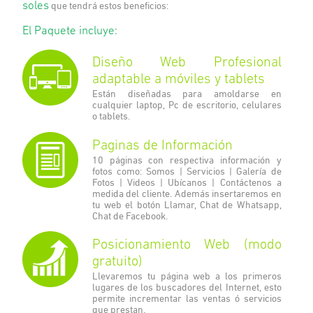
soles
que tendrá estos beneficios:
El Paquete incluye:
Diseño Web Profesional
adaptable a móviles y tablets
Están diseñadas para amoldarse en
cualquier laptop, Pc de escritorio, celulares
o tablets.
Paginas de Información
10 páginas con respectiva información y
fotos como: Somos | Servicios | Galería de
Fotos | Videos | Ubícanos | Contáctenos a
medida del cliente. Además insertaremos en
tu web el botón Llamar, Chat de Whatsapp,
Chat de Facebook.
Posicionamiento Web (modo
gratuito)
Llevaremos tu página web a los primeros
lugares de los buscadores del Internet, esto
permite incrementar las ventas ó servicios
que prestan.