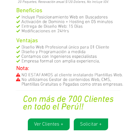
Ver Clientes +
Solicitar +