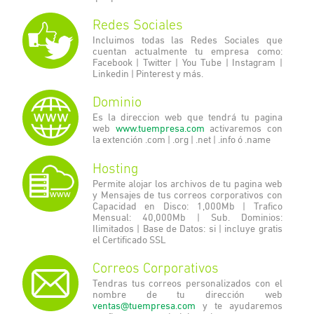
Redes Sociales
Incluimos todas las Redes Sociales que
cuentan actualmente tu empresa como:
Facebook | Twitter | You Tube | Instagram |
Linkedin | Pinterest y más.
Dominio
Es la direccion web que tendrá tu pagina
web
www.tuempresa.com
activaremos con
la extención .com | .org | .net | .info ó .name
Hosting
Permite alojar los archivos de tu pagina web
y Mensajes de tus correos corporativos con
Capacidad en Disco: 1,000Mb | Trafico
Mensual: 40,000Mb | Sub. Dominios:
Ilimitados | Base de Datos: si | incluye gratis
el Certificado SSL
Correos Corporativos
Tendras tus correos personalizados con el
nombre de tu dirección web
ventas@tuempresa.com
y te ayudaremos