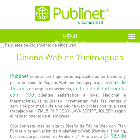
MENU
Diseño Web en Yurimaguas
Publinet
cuenta con Ingenieros especialistas en Diseños y
programación de Páginas Web con codigo puro, con
más de
19 años
de amplia experiencia,
en la actualidad cuenta
con +700
clientes satisfechos a nivel Nacional e
Internacional, te ayudarán incrementar más las ventas y
servicios por medio de una página web profesional que será
trabajado en HTML5, PHP, CSS3, JAVA SCRIPT, JQUERY según
el requerimiento de tu empresa.
Solo por este mes solicita tu Diseño de Página Web con Plan
Pymes y tu activación de Alojamiento Web (Dominio, Hosting,
Correos Corporativos) es Gratis x 01 Año a solo
S/ 989.00