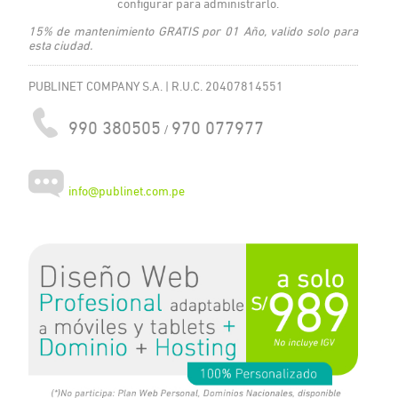
configurar para administrarlo.
15% de mantenimiento GRATIS por 01 Año, valido solo para
esta ciudad.
PUBLINET COMPANY S.A. | R.U.C. 20407814551
990 380505
970 077977
/
info@publinet.com.pe