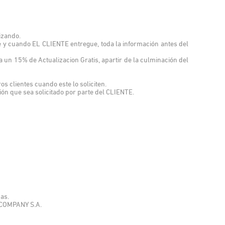
izando.
y cuando EL CLIENTE entregue, toda la información antes del
un 15% de Actualizacion Gratis, apartir de la culminación del
s clientes cuando este lo soliciten.
ión que sea solicitado por parte del CLIENTE.
as.
T COMPANY S.A.