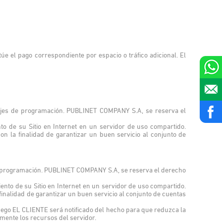
e el pago correspondiente por espacio o tráfico adicional. El
uajes de programación. PUBLINET COMPANY S.A, se reserva el
to de su Sitio en Internet en un servidor de uso compartido.
 la finalidad de garantizar un buen servicio al conjunto de
de programación. PUBLINET COMPANY S.A, se reserva el derecho
nto de su Sitio en Internet en un servidor de uso compartido.
nalidad de garantizar un buen servicio al conjunto de cuentas
uego EL CLIENTE será notificado del hecho para que reduzca la
ente los recursos del servidor.