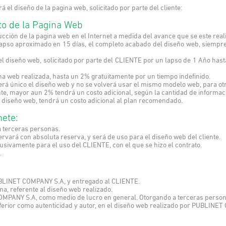
l diseño de la pagina web, solicitado por parte del cliente:
to de la Pagina Web
ción de la pagina web en el Internet a medida del avance que se este real
so aproximado en 15 días, el completo acabado del diseño web, siempre 
diseño web, solicitado por parte del CLIENTE por un lapso de 1 Año hasta 
 web realizada, hasta un 2% gratuitamente por un tiempo indefinido.
á único el diseño web y no se volverá usar el mismo modelo web, para otro
ente, mayor aun 2% tendrá un costo adicional, según la cantidad de informac
l diseño web, tendrá un costo adicional al plan recomendado.
ete:
a terceras personas.
vará con absoluta reserva, y será de uso para el diseño web del cliente.
usivamente para el uso del CLIENTE, con el que se hizo el contrato.
.
PUBLINET COMPANY S.A, y entregado al CLIENTE.
ma, referente al diseño web realizado.
COMPANY S.A, como medio de lucro en general. Otorgando a terceras person
 inferior como autenticidad y autor, en el diseño web realizado por PUBLINE