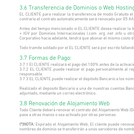
3.6 Transferencia de Dominios o Web Hosting
EL CLIENTE para realizar la transferencia de modo Gratuito el
contrario el contrato automaticamente será renovado por 05 A
Antes del tiempo mencionado si EL CLIENTE desea realizar la
+ IGV por Dominios Internacionales (.com .org .net .info u ot
Corporativo hacia adelante, tendrá que abonar el mismo costo de
Todo tramite solitado por el EL CLIENTE será por escrito faltand
3.7 Formas de Pago:
3.7.1 El CLIENTE realizará el pago del 100% antes de la activac
3.7.2 EL CLIENTE puede realizar el pago personalmente al r
responsable.
3.7.3 EL CLIENTE puede realizar el depósito Bancario a los núm
Realizado el deposito Bancario a una de nuestras cuentas Ban
adjuntado, mediante un correo electrónico.
3.8 Renovación de Alojamiento Web
Todo Cliente deberá renovar el contrato del Alojamiento Web (D
pase a otras manos o sea activado por otras personas.
(*)NOTA:
Expirado el Alojamiento Web, El cliente puede renova
nombres de dominio se transferirán a unos servidores de nombre