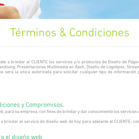
Términos & Condiciones
 brindar al CLIENTE los servicios y/o productos de Diseño de Páginas
andising, Presentaciones Multimedia en flash, Diseño de Logotipos, Strea
ados será la unica autorizada para solicitar cualquier tipo de informac
ndiciones y Compromisos.
eb, para su empresa, con fines de brindar y dar conocimiento los servicios
rindar el servicio de diseño web de hoy para adelante al CLIENTE, con 
ra el diseño web