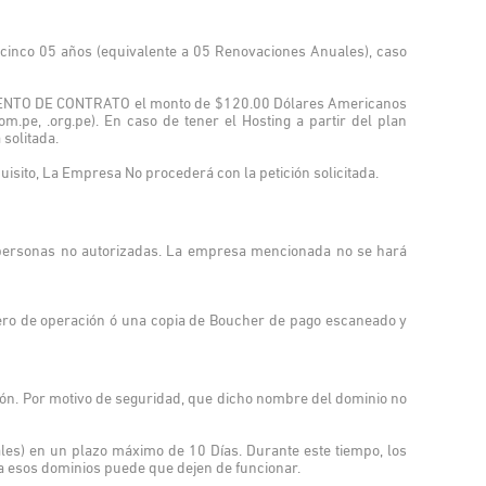
e cinco 05 años (equivalente a 05 Renovaciones Anuales), caso
IMIENTO DE CONTRATO el monto de $120.00 Dólares Americanos
m.pe, .org.pe). En caso de tener el Hosting a partir del plan
 solitada.
uisito, La Empresa No procederá con la petición solicitada.
personas no autorizadas. La empresa mencionada no se hará
mero de operación ó una copia de Boucher de pago escaneado y
ción. Por motivo de seguridad, que dicho nombre del dominio no
les) en un plazo máximo de 10 Días. Durante este tiempo, los
 a esos dominios puede que dejen de funcionar.