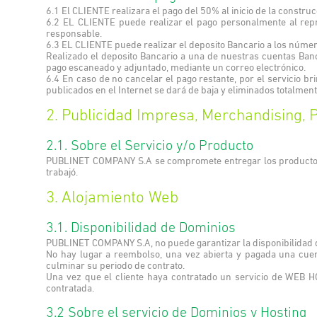
6.1 El CLIENTE realizara el pago del 50% al inicio de la construc
6.2 EL CLIENTE puede realizar el pago personalmente al re
responsable.
6.3 EL CLIENTE puede realizar el deposito Bancario a los númer
Realizado el deposito Bancario a una de nuestras cuentas Ba
pago escaneado y adjuntado, mediante un correo electrónico.
6.4 En caso de no cancelar el pago restante, por el servicio 
publicados en el Internet se dará de baja y eliminados totalm
2. Publicidad Impresa, Merchandising,
2.1. Sobre el Servicio y/o Producto
PUBLINET COMPANY S.A se compromete entregar los productos so
trabajó.
3. Alojamiento Web
3.1. Disponibilidad de Dominios
PUBLINET COMPANY S.A, no puede garantizar la disponibilidad
No hay lugar a reembolso, una vez abierta y pagada una cuen
culminar su periodo de contrato.
Una vez que el cliente haya contratado un servicio de WEB 
contratada.
3.2 Sobre el servicio de Dominios y Hosting