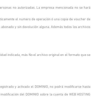
personas no autorizadas. La empresa mencionada no se hará
áticamente el numero de operación ó una copia de voucher de
ro abonado y sin devolución alguna. Además todos los archivos
ad indicada, más No el archivo original en el formato que se
egistrado y activado el DOMINIO, no podrá modificarse hasta
o modificación del DOMINIO sobre la cuenta de WEB HOSTING