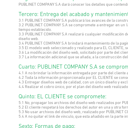
PUBLINET COMPANY S.A dará conocer los detalles que contendrá e
Tercero: Entrega del acabado y mantenimien
3.1 PUBLINET COMPANY S.A publicará los avances de la construc
3.2 PUBLINET COMPANY S.A se compromete a entregar en un lap
tiempo establecido.
3.3 PUBLINET COMPANY S.A realizará cualquier modificación del 
diseño web.
3.4 PUBLINET COMPANY S.A brindará mantenimiento de la pagina
3.5 El modelo web seleccionado y realizado para EL CLIENTE, ser
3.6 La modificación del diseño web, solicitado por parte del cli
3.7 La información adicional que se añada, a la construcción de
Cuarto: PUBLINET COMPANY S.A se comprom
4.1 A no brindar la información entregada por parte del cliente 
4.2 Toda la información proporcionada por EL CLIENTE se conser
4.3 Entregar diseños web de calidad, con un único diseño y excl
4.4 Realizar el cobro único, por el plan del diseño web realizado
Quinto: EL CLIENTE se compromete:
5.1 No, propagar los archivos del diseño web realizados por 
5.2 El cliente respetará los derechos del autor en una y otra for
5.3 No usar archivos del diseño web, realizado por PUBLINET 
5.4 A no quitar el link de vinculo, que esta añadido en la parte
Sexto: Formas de pago: