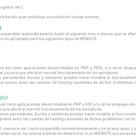
 gallos, etc.)
a decidir que constituye una violación a estas normas.
g
suspendido automáticamente hasta el siguiente mes a menos que se efectú
 es apropiado para los siguientes tipos de WEBSITE:
dere así como aplicaciones desarrolladas en PHP y PERL y/u otros leng
 el usuario que afecte el normal funcionamiento de los servidores.
persistentes, bucles y similares pueden hacer inviable el funcionamien
n previo aviso las cuentas de hosting causantes de dichos problemas con
idor
re así como aplicaciones desarrolladas en PHP y ASP y/u otros lenguajes 
io que afecte el normal funcionamiento de los servidores.
nes persistentes, bucles y similares pueden hacer inviable el funcionamie
evio aviso las cuentas de hosting causantes de dichos problemas con la fi
PU, memoria, etc.) será suspendido momentáneamente y sin previo aviso. L
tes serán los únicos árbitros en determinar si un WEBSITE usa excesivam