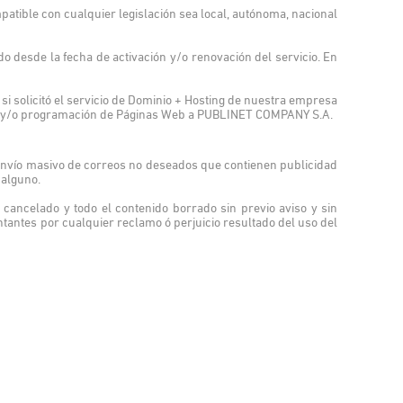
tible con cualquier legislación sea local, autónoma, nacional
 desde la fecha de activación y/o renovación del servicio. En
 si solicitó el servicio de Dominio + Hosting de nuestra empresa
seño y/o programación de Páginas Web a PUBLINET COMPANY S.A.
envío masivo de correos no deseados que contienen publicidad
 alguno.
 cancelado y todo el contenido borrado sin previo aviso y sin
tes por cualquier reclamo ó perjuicio resultado del uso del