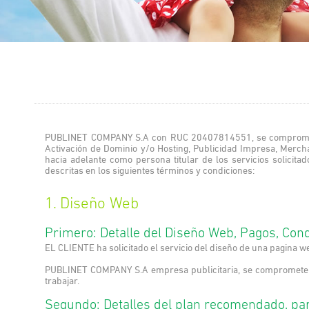
PUBLINET COMPANY S.A con RUC 20407814551, se compromete a
Activación de Dominio y/o Hosting, Publicidad Impresa, Merch
hacia adelante como persona titular de los servicios solicit
descritas en los siguientes términos y condiciones:
1. Diseño Web
Primero: Detalle del Diseño Web, Pagos, Co
EL CLIENTE ha solicitado el servicio del diseño de una pagina w
PUBLINET COMPANY S.A empresa publicitaria, se compromete a b
trabajar.
Segundo: Detalles del plan recomendado, pa