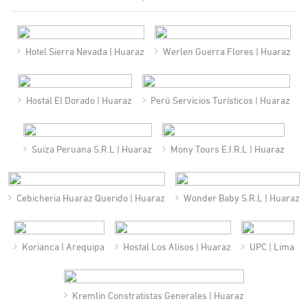
Hotel Sierra Nevada | Huaraz
Werlen Guerra Flores | Huaraz
Hostal El Dorado | Huaraz
Perú Servicios Turísticos | Huaraz
Suiza Peruana S.R.L | Huaraz
Mony Tours E.I.R.L | Huaraz
Cebicheria Huaraz Querido | Huaraz
Wonder Baby S.R.L | Huaraz
Korianca | Arequipa
Hostal Los Alisos | Huaraz
UPC | Lima
Kremlin Constratistas Generales | Huaraz