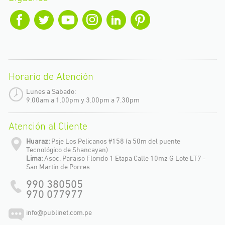
Horario de Atención
Lunes a Sabado:
9.00am a 1.00pm y 3.00pm a 7.30pm
Atención al Cliente
Huaraz:
Psje Los Pelicanos #158 (a 50m del puente
Tecnológico de Shancayan)
Lima:
Asoc. Paraiso Florido 1 Etapa Calle 10mz G Lote LT7 -
San Martin de Porres
990 380505
970 077977
info@publinet.com.pe