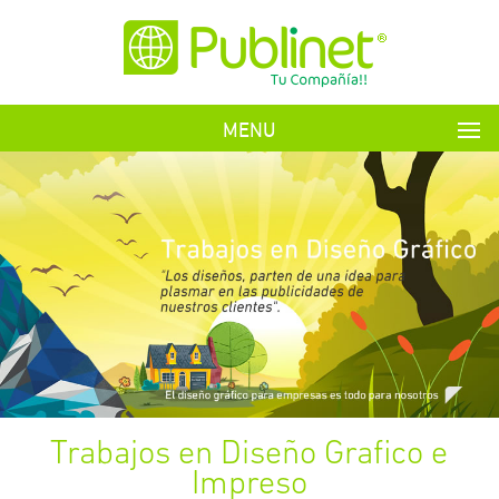
MENU
Trabajos en Diseño Grafico e
Impreso