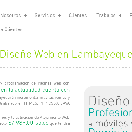
Nosotros
Servicios
Clientes
Trabajos
F
a Clientes
Diseño Web en Lambayequ
s y programación de Páginas Web con
en la actualidad cuenta con
,
te ayudarán incrementar más las ventas y
 trabajado en HTML5, PHP, CSS3, JAVA
ymes y tu activación de Alojamiento Web
S/ 989.00 soles
 solo
que tendrá