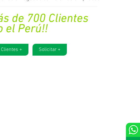
 Clientes +
Solicitar +