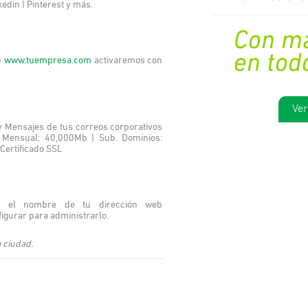
kedin | Pinterest y más.
b
www.tuempresa.com
activaremos con
Ver
 y Mensajes de tus correos corporativos
 Mensual: 40,000Mb | Sub. Dominios:
l Certificado SSL
on el nombre de tu dirección web
igurar para administrarlo.
 ciudad.