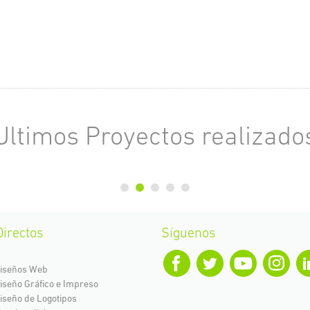
Ultimos Proyectos realizado
irectos
Síguenos
Diseños Web
iseño Gráfico e Impreso
iseño de Logotipos