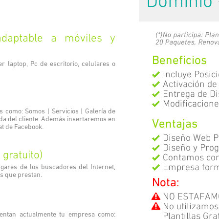
adaptable a móviles y
 laptop, Pc de escritorio, celulares o
s como: Somos | Servicios | Galería de
ida del cliente. Además insertaremos en
at de Facebook.
gratuito)
gares de los buscadores del Internet,
os que prestan.
uentan actualmente tu empresa como: