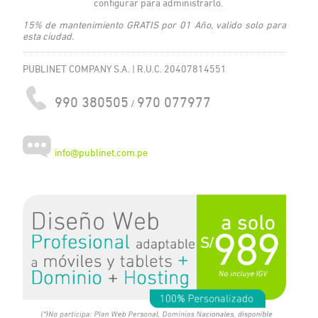
configurar para administrarlo.
15% de mantenimiento GRATIS por 01 Año, valido solo para
esta ciudad.
PUBLINET COMPANY S.A. | R.U.C. 20407814551
990 380505
970 077977
/
info@publinet.com.pe