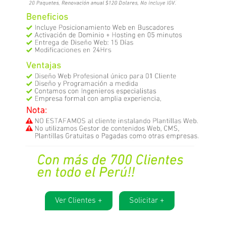
Ver Clientes +
Solicitar +