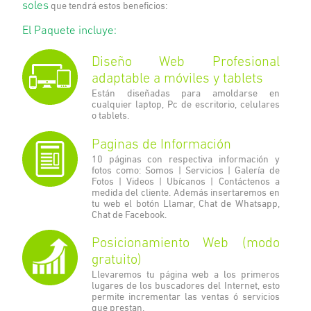
soles
que tendrá estos beneficios:
El Paquete incluye:
Diseño Web Profesional
adaptable a móviles y tablets
Están diseñadas para amoldarse en
cualquier laptop, Pc de escritorio, celulares
o tablets.
Paginas de Información
10 páginas con respectiva información y
fotos como: Somos | Servicios | Galería de
Fotos | Videos | Ubícanos | Contáctenos a
medida del cliente. Además insertaremos en
tu web el botón Llamar, Chat de Whatsapp,
Chat de Facebook.
Posicionamiento Web (modo
gratuito)
Llevaremos tu página web a los primeros
lugares de los buscadores del Internet, esto
permite incrementar las ventas ó servicios
que prestan.