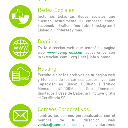
Redes Sociales
Incluimos todas las Redes Sociales que
cuentan actualmente tu empresa como:
Facebook | Twitter | You Tube | Instagram |
Linkedin | Pinterest y más.
Dominio
Es la direccion web que tendrá tu pagina
web
www.tuempresa.com
activaremos con
la extención .com | .org | .net | .info ó .name
Hosting
Permite alojar los archivos de tu pagina web
y Mensajes de tus correos corporativos con
Capacidad en Disco: 1,000Mb | Trafico
Mensual: 40,000Mb | Sub. Dominios:
Ilimitados | Base de Datos: si | incluye gratis
el Certificado SSL
Correos Corporativos
Tendras tus correos personalizados con el
nombre de tu dirección web
ventas@tuempresa.com
y te ayudaremos