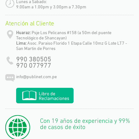
Lunes a Sabado:
9.00am a 1.00pm y 3.00pm a 7.30pm
Atención al Cliente
Huaraz:
Psje Los Pelicanos #158 (a 50m del puente
Tecnológico de Shancayan)
Lima:
Asoc. Paraiso Florido 1 Etapa Calle 10mz G Lote LT7 -
San Martin de Porres
990 380505
970 077977
info@publinet.com.pe
Con 19 años de experiencia y 99%
de casos de éxito