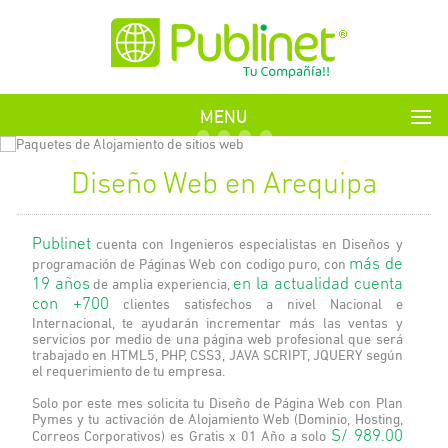
MENU
Diseño Web en Arequipa
Publinet
cuenta con Ingenieros especialistas en Diseños y
programación de Páginas Web con codigo puro, con
más de
19 años
de amplia experiencia,
en la actualidad cuenta
con +700
clientes satisfechos a nivel Nacional e
Internacional, te ayudarán incrementar más las ventas y
servicios por medio de una página web profesional que será
trabajado en HTML5, PHP, CSS3, JAVA SCRIPT, JQUERY según
el requerimiento de tu empresa.
Solo por este mes solicita tu Diseño de Página Web con Plan
Pymes y tu activación de Alojamiento Web (Dominio, Hosting,
Correos Corporativos) es Gratis x 01 Año a solo
S/ 989.00